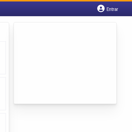
Entrar
Cadastrar empresa
Fazer login
Criar conta