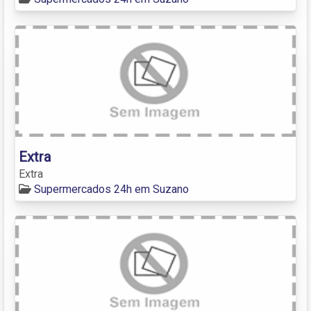
Extra
Extra
Supermercados 24h em Suzano