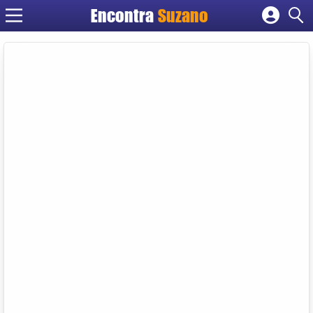
Encontra
Suzano
Cadastrar empresa
Fazer login
Criar conta