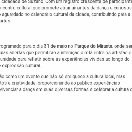
s cidadãos de Suzano. Com um registro crescente de participant
ncontro cultural que promete atrair amantes da dança e curiosos
 aguardado no calendário cultural da cidade, contribuindo para a
artes.
rogramado para o dia
31 de maio
no
Parque do Mirante
, onde se
aulas abertas que permitirão a interação direta entre os artistas e
idade para refletir sobre as experiências vividas ao longo do
expressão cultural.
ão como um evento que não só enriquece a cultura local, mas
os e criatividade, proporcionando ao público experiências
ivenciar a dança em suas diversas formas e celebrar a cultura 