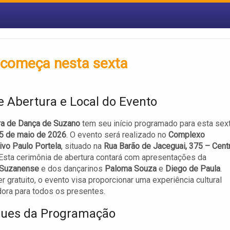
 começa nesta sexta
e Abertura e Local do Evento
ra de Dança de Suzano
tem seu início programado para esta sex
5 de maio de 2026
. O evento será realizado no
Complexo
ivo Paulo Portela
, situado na
Rua Barão de Jaceguai, 375 – Cent
 Esta cerimônia de abertura contará com apresentações da
 Suzanense
e dos dançarinos
Paloma Souza
e
Diego de Paula
.
r gratuito, o evento visa proporcionar uma experiência cultural
ora para todos os presentes.
ues da Programação