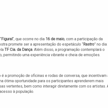
“
Figural
“, que ocorre no dia
16 de maio
, com a participação da
ostra promete ser a apresentação do espetáculo “
Rastro
” no dia
ela
TF Cia. da Dança
. Além disso, a programação contemplará o
, permitindo uma experiência vibrante e cheia de emoções.
é a promoção de oficinas e rodas de conversa, que incentivam 
uma ótima oportunidade para os participantes aprenderem mais
rsas vertentes, bem como interagir diretamente com os artistas. 
o acesso à população.