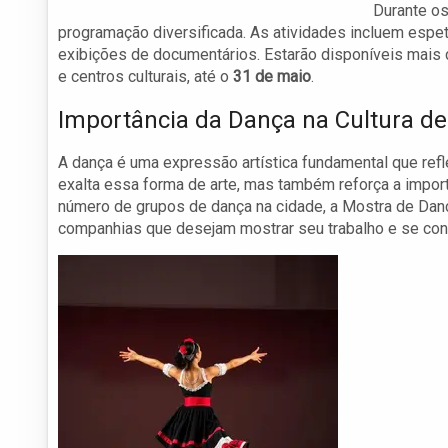
Durante o
programação diversificada. As atividades incluem espetá
exibições de documentários. Estarão disponíveis mais
e centros culturais, até o
31 de maio
.
Importância da Dança na Cultura d
A dança é uma expressão artística fundamental que refl
exalta essa forma de arte, mas também reforça a import
número de grupos de dança na cidade, a Mostra de Danç
companhias que desejam mostrar seu trabalho e se con