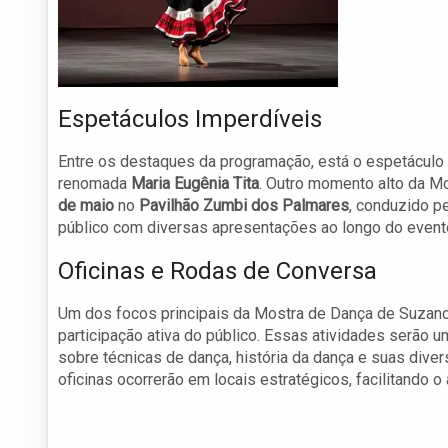
Espetáculos Imperdíveis
Entre os destaques da programação, está o espetáculo 
renomada
Maria Eugênia Tita
. Outro momento alto da M
de maio
no
Pavilhão Zumbi dos Palmares
, conduzido p
público com diversas apresentações ao longo do evento
Oficinas e Rodas de Conversa
Um dos focos principais da Mostra de Dança de Suzano 
participação ativa do público. Essas atividades serão 
sobre técnicas de dança, história da dança e suas dive
oficinas ocorrerão em locais estratégicos, facilitando 