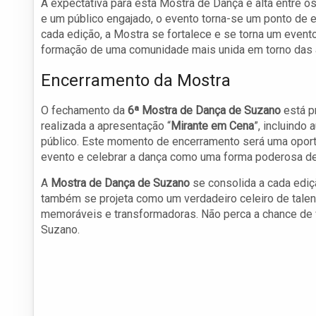
A expectativa para esta Mostra de Dança é alta entre o
e um público engajado, o evento torna-se um ponto de e
cada edição, a Mostra se fortalece e se torna um evento
formação de uma comunidade mais unida em torno das 
Encerramento da Mostra
O fechamento da
6ª Mostra de Dança de Suzano
está p
realizada a apresentação “
Mirante em Cena
”, incluindo 
público. Este momento de encerramento será uma oportun
evento e celebrar a dança como uma forma poderosa de 
A
Mostra de Dança de Suzano
se consolida a cada ediç
também se projeta como um verdadeiro celeiro de talent
memoráveis e transformadoras. Não perca a chance de v
Suzano.