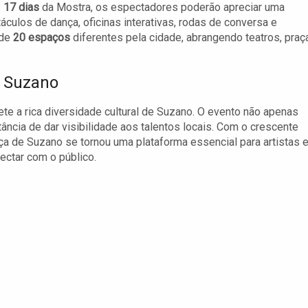
s
17 dias
da Mostra, os espectadores poderão apreciar uma
culos de dança, oficinas interativas, rodas de conversa e
 de
20 espaços
diferentes pela cidade, abrangendo teatros, praç
e Suzano
ete a rica diversidade cultural de Suzano. O evento não apenas
ância de dar visibilidade aos talentos locais. Com o crescente
a de Suzano se tornou uma plataforma essencial para artistas 
ectar com o público.