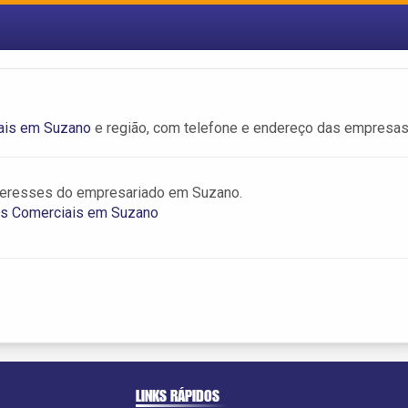
ais em Suzano
e região, com telefone e endereço das empresas
teresses do empresariado em Suzano.
s Comerciais em Suzano
LINKS RÁPIDOS