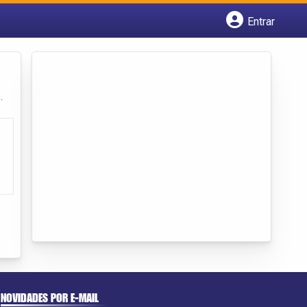
Entrar
Cadastrar empresa
Fazer login
Criar conta
.
NOVIDADES POR E-MAIL