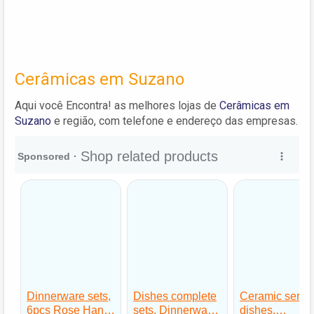
Cerâmicas em Suzano
Aqui você Encontra! as melhores lojas de
Cerâmicas em
Suzano
e região, com telefone e endereço das empresas.