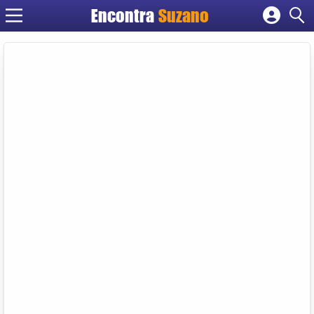
Encontra
Suzano
Cadastrar empresa
Fazer login
Criar conta