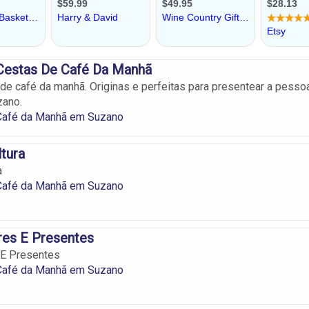
Cestas De Café Da Manhã
de café da manhã. Originas e perfeitas para presentear a pesso
zano.
Café da Manhã em Suzano
tura
a
Café da Manhã em Suzano
ores E Presentes
s E Presentes
Café da Manhã em Suzano