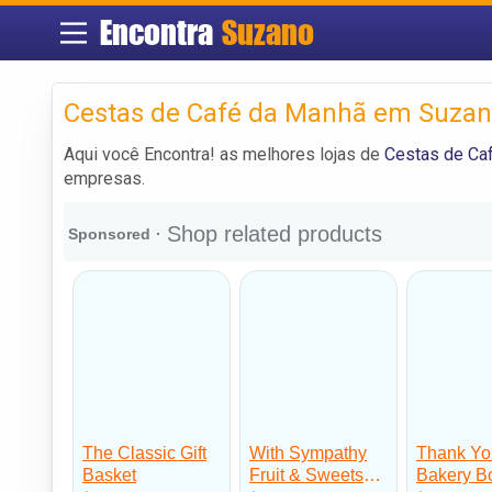
Encontra
Suzano
Cestas de Café da Manhã em Suza
Aqui você Encontra! as melhores lojas de
Cestas de Ca
empresas.