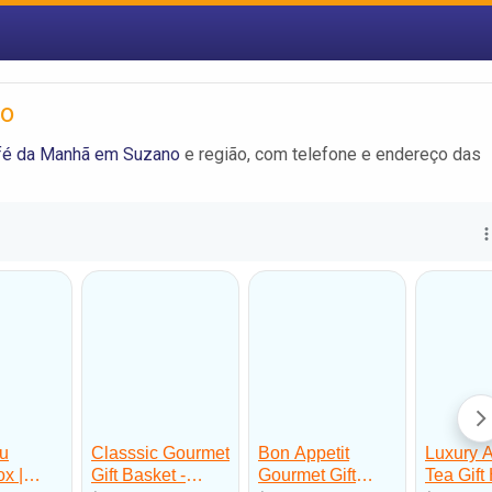
no
fé da Manhã em Suzano
e região, com telefone e endereço das