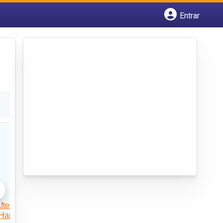
Entrar
Cadastrar empresa
Fazer login
Criar conta