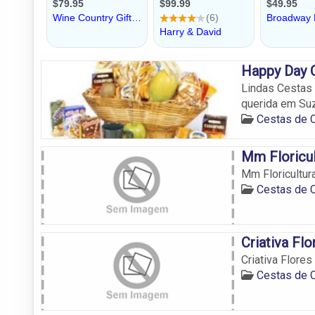
Happy Day 
Lindas Cestas 
querida em Su
Cestas de 
Mm Floricul
Mm Floricultur
Cestas de 
Criativa Fl
Criativa Flore
Cestas de 