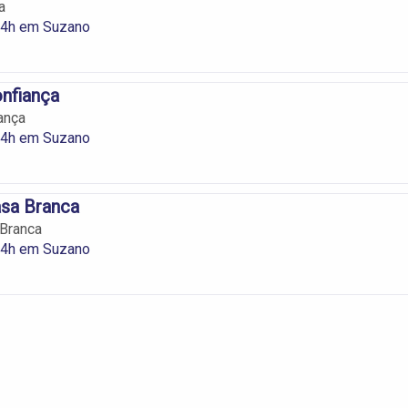
a
24h em Suzano
nfiança
ança
24h em Suzano
asa Branca
 Branca
24h em Suzano