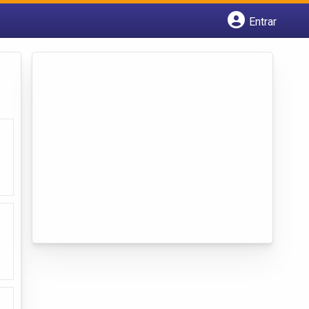
Entrar
Cadastrar empresa
Fazer login
Criar conta