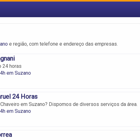
zano
e região, com telefone e endereço das empresas.
gnani
o 24 horas
24h em Suzano
ruel 24 Horas
 Chaveiro em Suzano? Dispomos de diversos serviços da área.
24h em Suzano
rrea