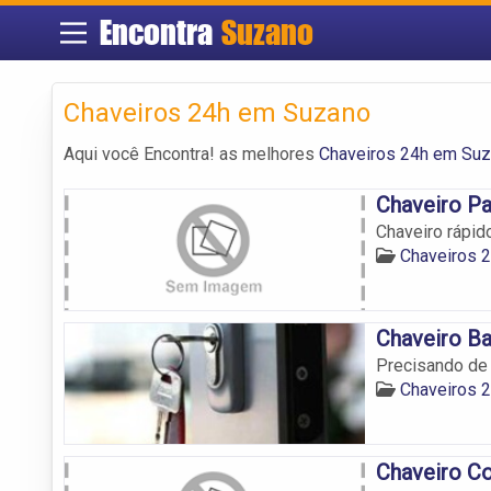
Encontra
Suzano
Chaveiros 24h em Suzano
Aqui você Encontra! as melhores
Chaveiros 24h em Su
Chaveiro Pa
Chaveiro rápid
Chaveiros 
Chaveiro Ba
Precisando de
Chaveiros 
Chaveiro Co