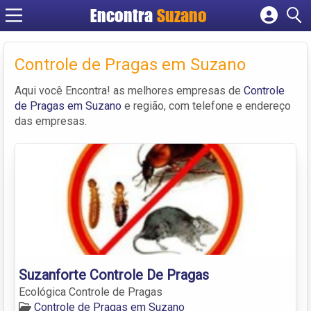
Encontra
Suzano
Cadastrar empresa
Fazer login
Controle de Pragas em Suzano
Criar conta
Aqui você Encontra! as melhores empresas de
Controle
de Pragas em Suzano
e região, com telefone e endereço
das empresas.
Suzanforte Controle De Pragas
Ecológica Controle de Pragas
Controle de Pragas em Suzano