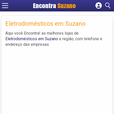
Encontra
Suzano
Cadastrar empresa
Fazer login
Eletrodomésticos em Suzano
Criar conta
Aqui você Encontra! as melhores lojas de
Eletrodomésticos em Suzano
e região, com telefone e
endereço das empresas.