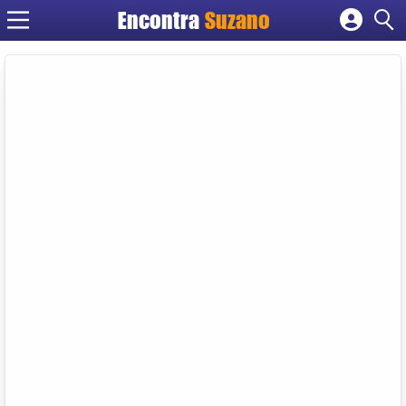
Encontra
Suzano
Cadastrar empresa
Fazer login
Criar conta