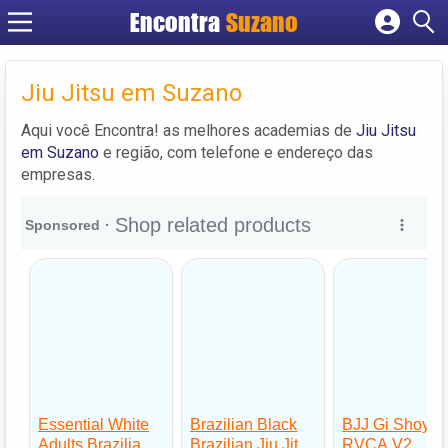
Encontra
Suzano
Cadastrar empresa
Fazer login
Jiu Jitsu em Suzano
Criar conta
Aqui você Encontra! as melhores academias de
Jiu Jitsu
em Suzano
e região, com telefone e endereço das
empresas.