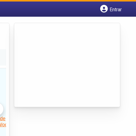
Entrar
Cadastrar empresa
Fazer login
Criar conta