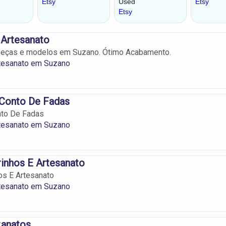
 Artesanato
peças e modelos em Suzano. Ótimo Acabamento.
rtesanato em Suzano
 Conto De Fadas
nto De Fadas
rtesanato em Suzano
inhos E Artesanato
os E Artesanato
rtesanato em Suzano
zanatos