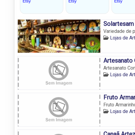
Solartesam
Variedade de 
Lojas de A
Artesanato
Artesanato Co
Lojas de A
Fruto Armar
Fruto Armarinh
Lojas de A
Canaã Arte