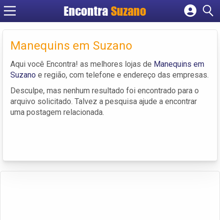
Encontra
Suzano
Cadastrar empresa
Fazer login
Manequins em Suzano
Criar conta
Aqui você Encontra! as melhores lojas de
Manequins em
Suzano
e região, com telefone e endereço das empresas.
Desculpe, mas nenhum resultado foi encontrado para o
arquivo solicitado. Talvez a pesquisa ajude a encontrar
uma postagem relacionada.