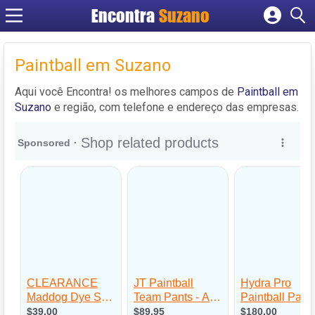
Encontra
Suzano
Cadastrar empresa
Fazer login
Paintball em Suzano
Criar conta
Aqui você Encontra! os melhores campos de
Paintball em
Suzano
e região, com telefone e endereço das empresas.