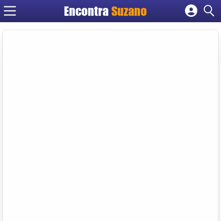
Encontra
Suzano
Cadastrar empresa
Fazer login
Criar conta