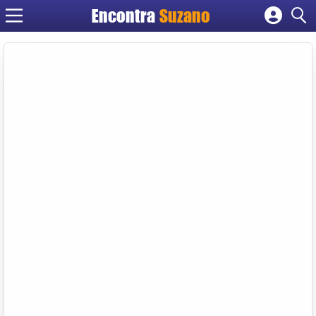
Encontra
Suzano
Cadastrar empresa
Fazer login
Criar conta