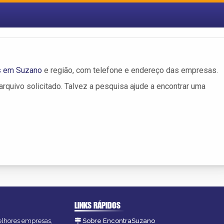
s em Suzano
e região, com telefone e endereço das empresas.
rquivo solicitado. Talvez a pesquisa ajude a encontrar uma
LINKS RÁPIDOS
melhores empresas,
Sobre EncontraSuzano