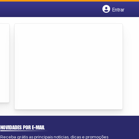
Entrar
Cadastrar empresa
Fazer login
Criar conta
NOVIDADES POR E-MAIL
Receba grátis as principais notícias, dicas e promoções