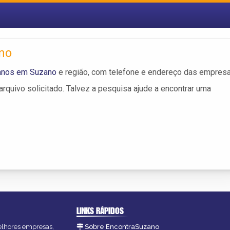
no
ianos em Suzano
e região, com telefone e endereço das empresa
rquivo solicitado. Talvez a pesquisa ajude a encontrar uma
LINKS RÁPIDOS
melhores empresas,
Sobre EncontraSuzano