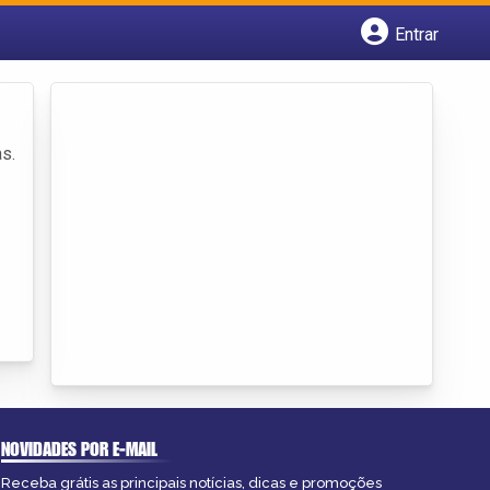
Entrar
Cadastrar empresa
Fazer login
Criar conta
s.
NOVIDADES POR E-MAIL
Receba grátis as principais notícias, dicas e promoções