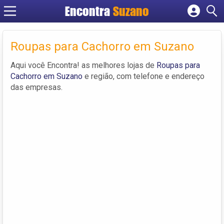
Encontra
Suzano
Cadastrar empresa
Fazer login
Roupas para Cachorro em Suzano
Criar conta
Aqui você Encontra! as melhores lojas de
Roupas para
Cachorro em Suzano
e região, com telefone e endereço
das empresas.