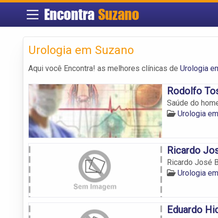
Encontra
Suzano
Urologia em Suzano
Aqui você Encontra! as melhores clínicas de
Urologia e
Rodolfo To
Saúde do home
Urologia e
Ricardo Jos
Ricardo José B
Urologia e
Eduardo Hi