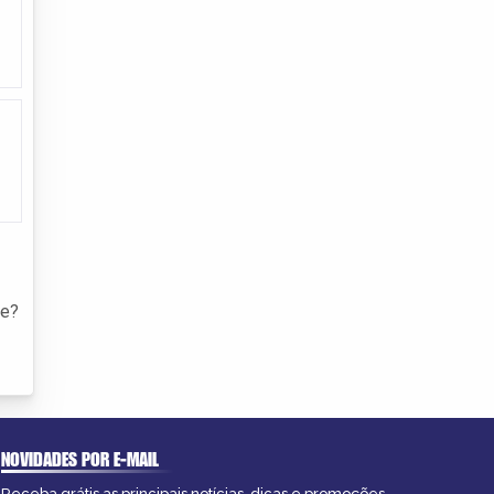
de?
NOVIDADES POR E-MAIL
Receba grátis as principais notícias, dicas e promoções