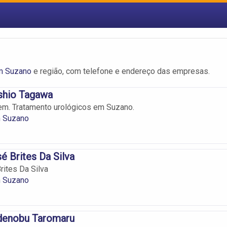
m Suzano
e região, com telefone e endereço das empresas.
shio Tagawa
m. Tratamento urológicos em Suzano.
m Suzano
é Brites Da Silva
rites Da Silva
m Suzano
denobu Taromaru