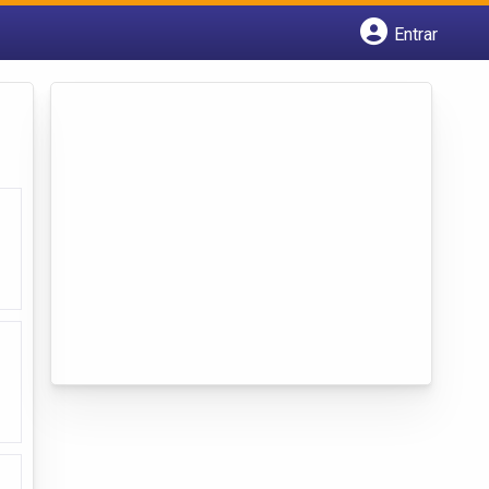
Entrar
Cadastrar empresa
Fazer login
Criar conta