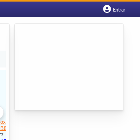
Entrar
Cadastrar empresa
Fazer login
Criar conta