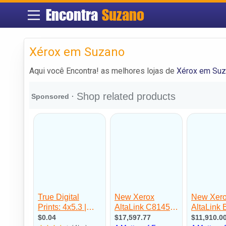
Encontra
Suzano
Xérox em Suzano
Aqui você Encontra! as melhores lojas de
Xérox em Su