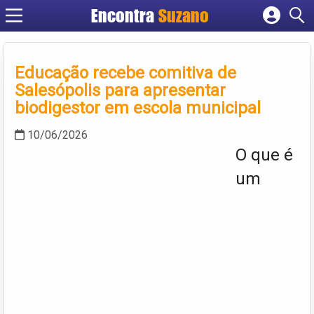
Encontra
Suzano
Cadastrar empresa
Fazer login
Educação recebe comitiva de
Criar conta
Salesópolis para apresentar
biodigestor em escola municipal
10/06/2026
O que é
um