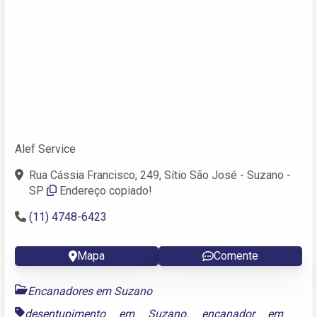
Alef Service
Rua Cássia Francisco, 249, Sítio São José - Suzano -
SP
Endereço copiado!
(11) 4748-6423
Mapa
Comente
Encanadores em Suzano
desentupimento em Suzano
,
encanador em