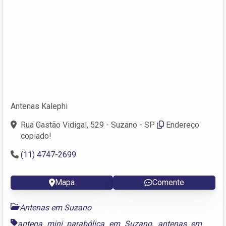
Antenas Kalephi
Rua Gastão Vidigal, 529 - Suzano - SP
Endereço
copiado!
(11) 4747-2699
Mapa
Comente
Antenas em Suzano
antena mini parabólica em Suzano
,
antenas em