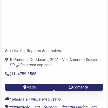
Arco Iris Car Reparos Automotivos
R Prudente De Moraes, 2001 - Vila Amorim - Suzano -
SP
Endereço copiado!
(11) 4759-3588
Mapa
Comente
Funilaria e Pintura em Suzano
cristalização em Suzano
,
desamassados em