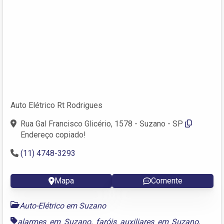
Auto Elétrico Rt Rodrigues
Rua Gal Francisco Glicério, 1578 - Suzano - SP
Endereço copiado!
(11) 4748-3293
Mapa
Comente
Auto-Elétrico em Suzano
alarmes em Suzano
,
faróis auxiliares em Suzano
,