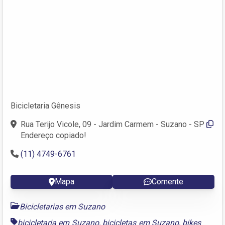
Bicicletaria Gênesis
Rua Terijo Vicole, 09 - Jardim Carmem - Suzano - SP
Endereço copiado!
(11) 4749-6761
Mapa
Comente
Bicicletarias em Suzano
bicicletaria em Suzano
,
bicicletas em Suzano
,
bikes