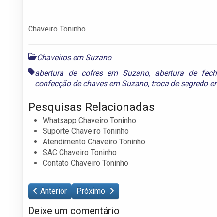
Chaveiro Toninho
Chaveiros em Suzano
abertura de cofres em Suzano
,
abertura de fec
confecção de chaves em Suzano
,
troca de segredo 
Pesquisas Relacionadas
Whatsapp Chaveiro Toninho
Suporte Chaveiro Toninho
Atendimento Chaveiro Toninho
SAC Chaveiro Toninho
Contato Chaveiro Toninho
Anterior
Próximo
Deixe um comentário