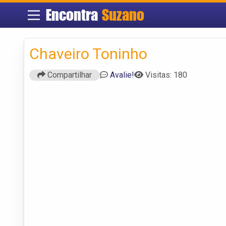
Encontra
Suzano
Chaveiro Toninho
Compartilhar
Avalie!
Visitas: 180