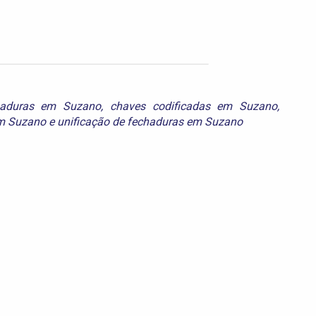
haduras em Suzano
,
chaves codificadas em Suzano
,
em Suzano
e
unificação de fechaduras em Suzano