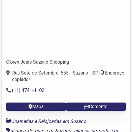
Cibien Joias Suzano Shopping
Rua Sete de Setembro, 555 - Suzano - SP
Endereço
copiado!
(11) 4741-1102
Mapa
Comente
Joalherias e Relojoarias em Suzano
aliança de ouro em Suzano
,
aliança de prata em