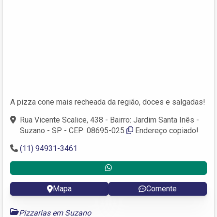
A pizza cone mais recheada da região, doces e salgadas!
Rua Vicente Scalice, 438 - Bairro: Jardim Santa Inês -
Suzano - SP - CEP: 08695-025
Endereço copiado!
(11) 94931-3461
Mapa
Comente
Pizzarias em Suzano