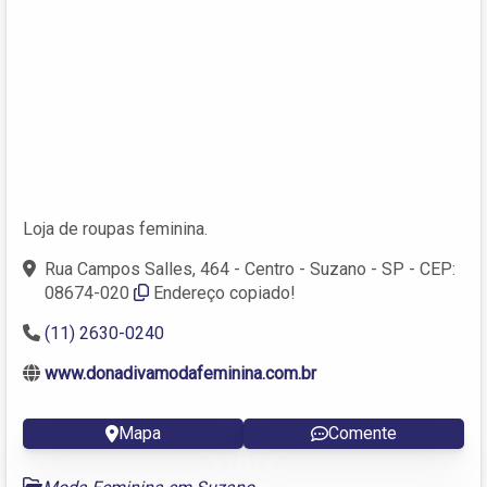
Loja de roupas feminina.
Rua Campos Salles, 464 - Centro - Suzano - SP - CEP:
08674-020
Endereço copiado!
(11) 2630-0240
www.donadivamodafeminina.com.br
Mapa
Comente