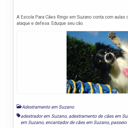
A Escola Para Cães Ringo em Suzano conta com aulas d
ataque e defesa. Eduque seu cão.
Adestramento em Suzano
adestrador em Suzano
,
adestramento de cães em S
em Suzano
,
encantador de cães em Suzano
,
passeio