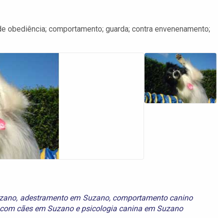
e obediência; comportamento; guarda; contra envenenamento;
uzano
,
adestramento em Suzano
,
comportamento canino
 com cães em Suzano
e
psicologia canina em Suzano