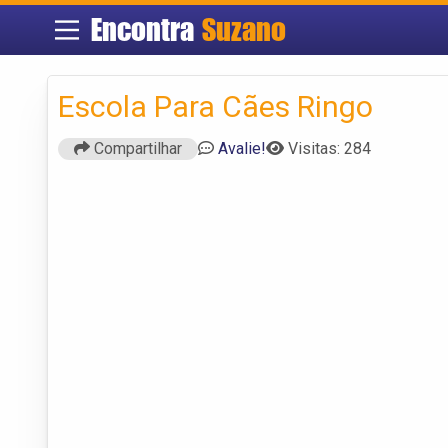
Encontra
Suzano
Escola Para Cães Ringo
Compartilhar
Avalie!
Visitas: 284