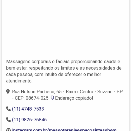
Massagens corporais e faciais proporcionando saúde e
bem estar, respeitando os limites e as necessidades de
cada pessoa, com intuito de oferecer o melhor
atendimento.
Rua Nélson Pacheco, 65 - Bairro: Centro - Suzano - SP
- CEP: 08674-025
Endereço copiado!
(11) 4748-7533
(11) 9826-76846
instagram.com.br/massoterapiaespacosintasebem