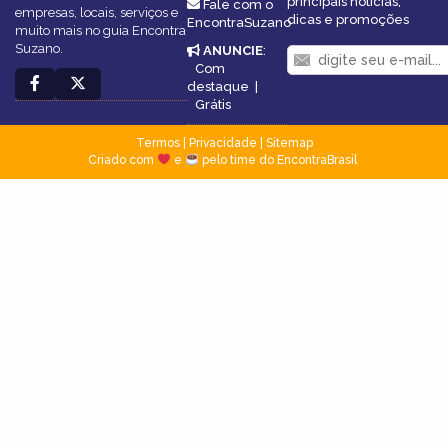
principais notícias,
Fale com o
empresas, locais, serviços e
dicas e promoções
EncontraSuzano
muito mais no guia Encontra
Suzano.
ANUNCIE
:
Com
destaque
|
Grátis
Termos
|
Privacidade
|
Sitemap
Criado com
e
pelo time do EncontraBrasil