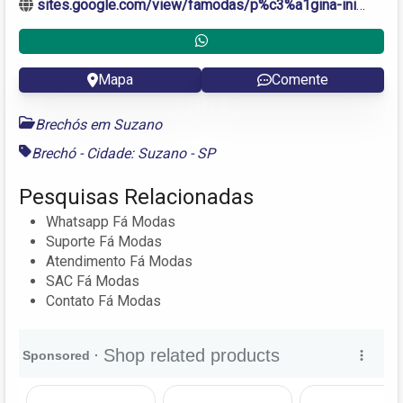
sites.google.com/view/famodas/p%c3%a1gina-inicial
Mapa
Comente
Brechós em Suzano
Brechó - Cidade: Suzano - SP
Pesquisas Relacionadas
Whatsapp Fá Modas
Suporte Fá Modas
Atendimento Fá Modas
SAC Fá Modas
Contato Fá Modas