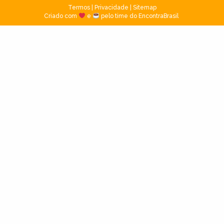
Termos
|
Privacidade
|
Sitemap
Criado com
e
pelo time do EncontraBrasil