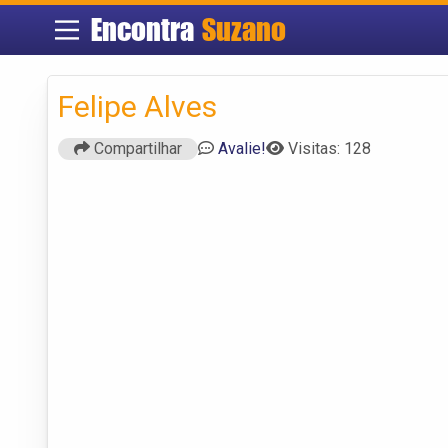
Encontra
Suzano
Felipe Alves
Compartilhar
Avalie!
Visitas: 128