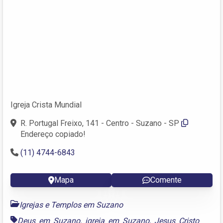
Igreja Crista Mundial
R. Portugal Freixo, 141 - Centro - Suzano - SP
Endereço copiado!
(11) 4744-6843
Mapa
Comente
Igrejas e Templos em Suzano
Deus em Suzano
,
igreja em Suzano
,
Jesus Cristo