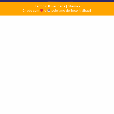
Termos
|
Privacidade
|
Sitemap
Criado com
e
pelo time do EncontraBrasil