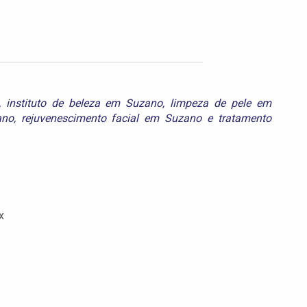
,
instituto de beleza em Suzano
,
limpeza de pele em
ano
,
rejuvenescimento facial em Suzano
e
tratamento
x