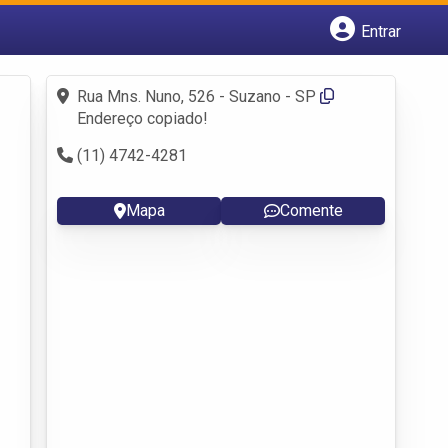
Entrar
Cadastrar empresa
Fazer login
Rua Mns. Nuno, 526 - Suzano - SP
Criar conta
Endereço copiado!
(11) 4742-4281
Mapa
Comente