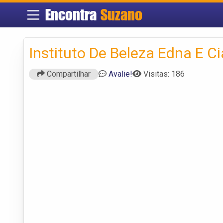
Encontra
Suzano
Instituto De Beleza Edna E C
Compartilhar
Avalie!
Visitas: 186