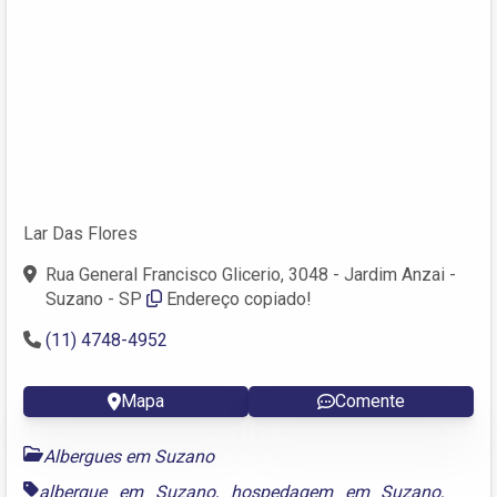
Lar Das Flores
Rua General Francisco Glicerio, 3048 - Jardim Anzai -
Suzano - SP
Endereço copiado!
(11) 4748-4952
Mapa
Comente
Albergues em Suzano
albergue em Suzano
,
hospedagem em Suzano
,