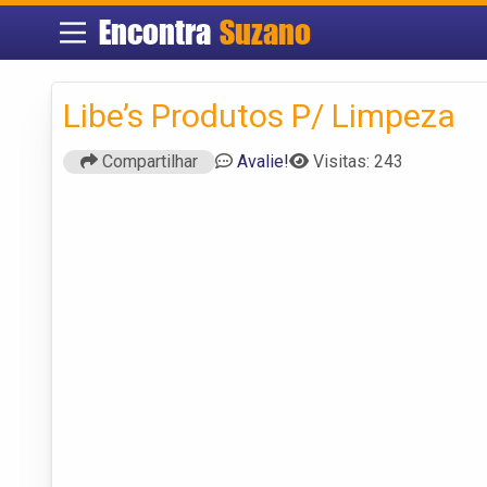
Encontra
Suzano
Libe’s Produtos P/ Limpeza
Compartilhar
Avalie!
Visitas: 243