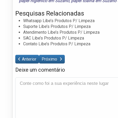
papel higiênico em Suzano
,
papel toalha em Suzano
Pesquisas Relacionadas
Whatsapp Libe’s Produtos P/ Limpeza
Suporte Libe’s Produtos P/ Limpeza
Atendimento Libe’s Produtos P/ Limpeza
SAC Libe’s Produtos P/ Limpeza
Contato Libe’s Produtos P/ Limpeza
Anterior
Próximo
Deixe um comentário