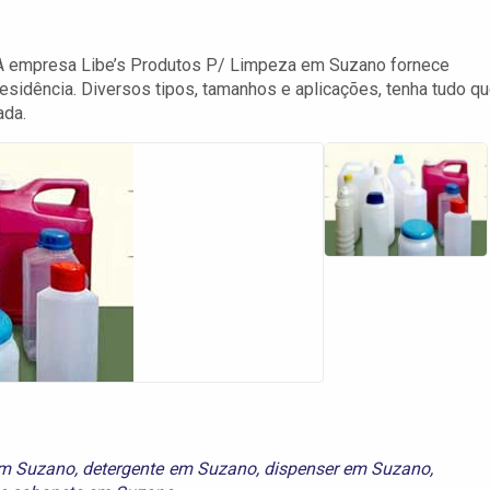
a. A empresa Libe’s Produtos P/ Limpeza em Suzano fornece
 residência. Diversos tipos, tamanhos e aplicações, tenha tudo q
ada.
em Suzano
,
detergente em Suzano
,
dispenser em Suzano
,