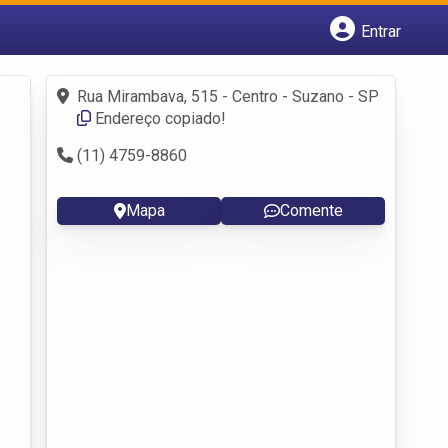
Entrar
Cadastrar empresa
Fazer login
Rua Mirambava, 515 - Centro - Suzano - SP
Criar conta
Endereço copiado!
(11) 4759-8860
Mapa
Comente