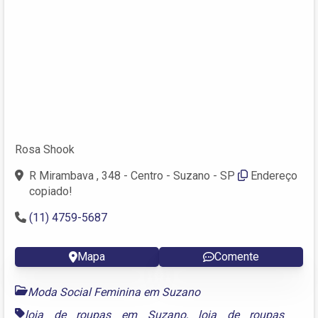
Rosa Shook
R Mirambava , 348 - Centro - Suzano - SP
Endereço
copiado!
(11) 4759-5687
Mapa
Comente
Moda Social Feminina em Suzano
loja de roupas em Suzano
,
loja de roupas