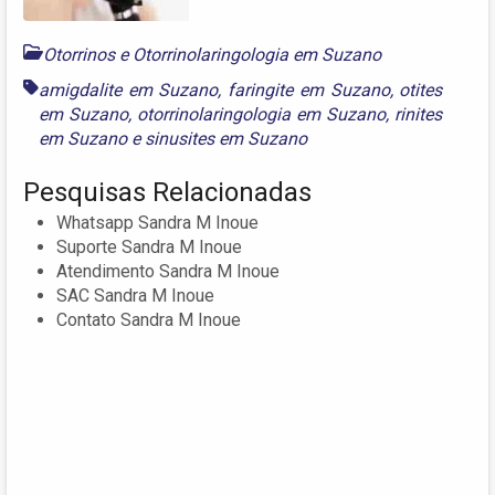
Otorrinos e Otorrinolaringologia em Suzano
amigdalite em Suzano
,
faringite em Suzano
,
otites
em Suzano
,
otorrinolaringologia em Suzano
,
rinites
em Suzano
e
sinusites em Suzano
Pesquisas Relacionadas
Whatsapp Sandra M Inoue
Suporte Sandra M Inoue
Atendimento Sandra M Inoue
SAC Sandra M Inoue
Contato Sandra M Inoue