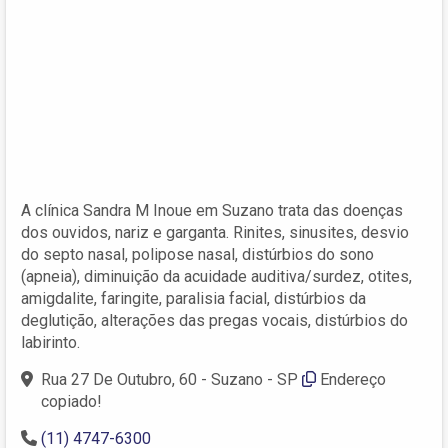
A clínica Sandra M Inoue em Suzano trata das doenças
dos ouvidos, nariz e garganta. Rinites, sinusites, desvio
do septo nasal, polipose nasal, distúrbios do sono
(apneia), diminuição da acuidade auditiva/surdez, otites,
amigdalite, faringite, paralisia facial, distúrbios da
deglutição, alterações das pregas vocais, distúrbios do
labirinto.
Rua 27 De Outubro, 60 - Suzano - SP
Endereço
copiado!
(11) 4747-6300