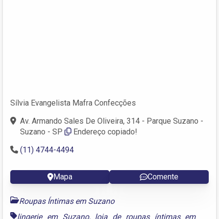
Sílvia Evangelista Mafra Confecções
Av. Armando Sales De Oliveira, 314 - Parque Suzano -
Suzano - SP
Endereço copiado!
(11) 4744-4494
Mapa
Comente
Roupas Íntimas em Suzano
lingerie em Suzano
,
loja de roupas íntimas em