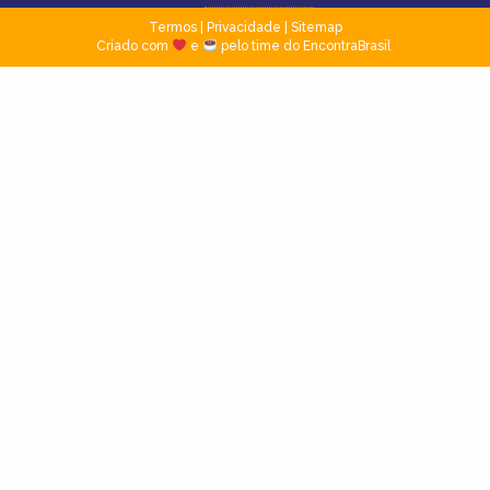
Termos
|
Privacidade
|
Sitemap
Criado com
e
pelo time do EncontraBrasil