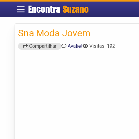
Encontra
Suzano
Sna Moda Jovem
Compartilhar
Avalie!
Visitas: 192