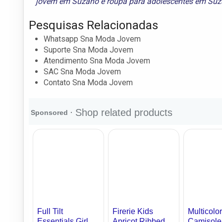
jovem em Suzano
e
roupa para adolescentes em Su
Pesquisas Relacionadas
Whatsapp Sna Moda Jovem
Suporte Sna Moda Jovem
Atendimento Sna Moda Jovem
SAC Sna Moda Jovem
Contato Sna Moda Jovem