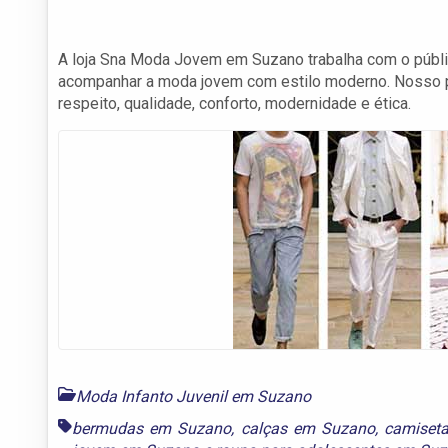
A loja Sna Moda Jovem em Suzano trabalha com o públi
acompanhar a moda jovem com estilo moderno. Nosso pr
respeito, qualidade, conforto, modernidade e ética.
Moda Infanto Juvenil em Suzano
bermudas em Suzano
,
calças em Suzano
,
camiset