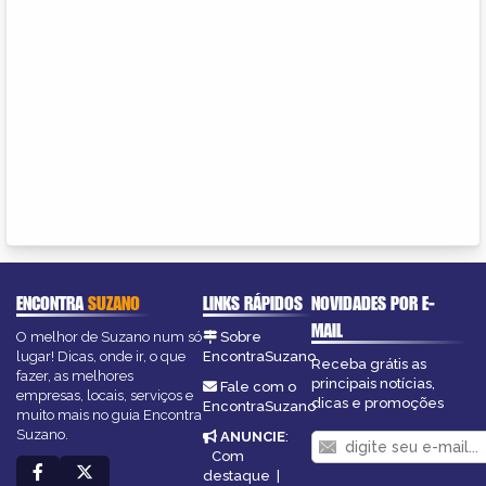
ENCONTRA
SUZANO
LINKS RÁPIDOS
NOVIDADES POR E-
MAIL
O melhor de Suzano num só
Sobre
lugar! Dicas, onde ir, o que
EncontraSuzano
Receba grátis as
fazer, as melhores
principais notícias,
Fale com o
empresas, locais, serviços e
dicas e promoções
EncontraSuzano
muito mais no guia Encontra
Suzano.
ANUNCIE
:
Com
destaque
|