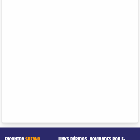
ENCONTRA
SUZANO
LINKS RÁPIDOS
NOVIDADES POR E-