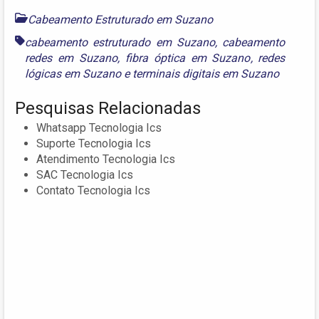
Cabeamento Estruturado em Suzano
cabeamento estruturado em Suzano
,
cabeamento
redes em Suzano
,
fibra óptica em Suzano
,
redes
lógicas em Suzano
e
terminais digitais em Suzano
Pesquisas Relacionadas
Whatsapp Tecnologia Ics
Suporte Tecnologia Ics
Atendimento Tecnologia Ics
SAC Tecnologia Ics
Contato Tecnologia Ics