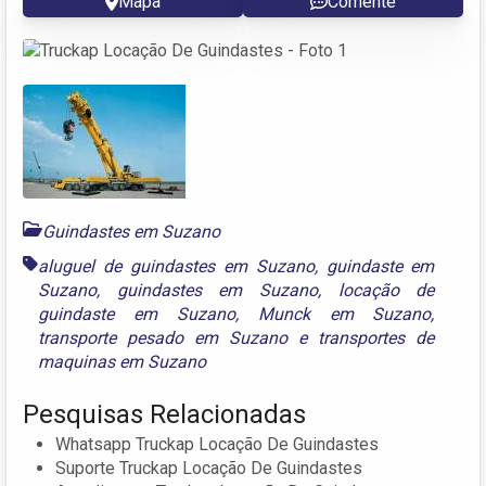
Mapa
Comente
Guindastes em Suzano
aluguel de guindastes em Suzano
,
guindaste em
Suzano
,
guindastes em Suzano
,
locação de
guindaste em Suzano
,
Munck em Suzano
,
transporte pesado em Suzano
e
transportes de
maquinas em Suzano
Pesquisas Relacionadas
Whatsapp Truckap Locação De Guindastes
Suporte Truckap Locação De Guindastes