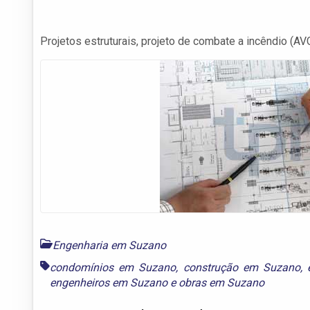
Projetos estruturais, projeto de combate a incêndio (AVC
Engenharia em Suzano
condomínios em Suzano
,
construção em Suzano
,
engenheiros em Suzano
e
obras em Suzano