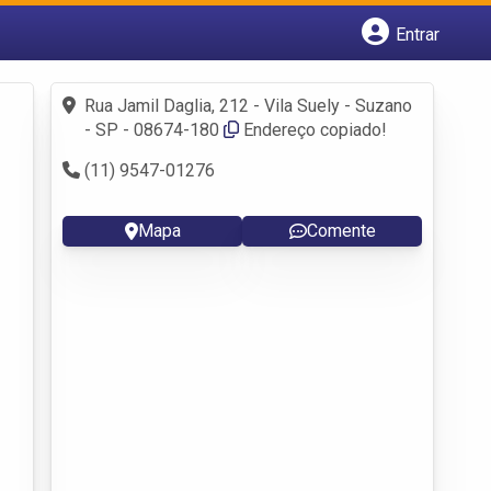
Entrar
Cadastrar empresa
Fazer login
Rua Jamil Daglia, 212 - Vila Suely - Suzano
Criar conta
- SP - 08674-180
Endereço copiado!
(11) 9547-01276
Mapa
Comente