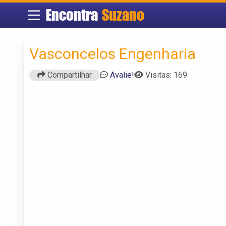
Encontra
Suzano
Vasconcelos Engenharia
Compartilhar
Avalie!
Visitas: 169